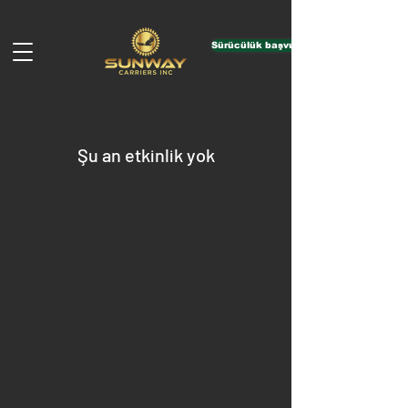
Sürücülük başvurusunda bulunun
Şu an etkinlik yok